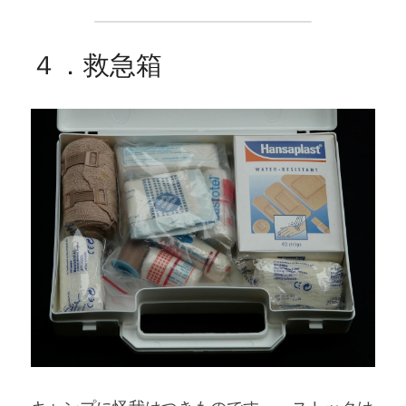
４．救急箱