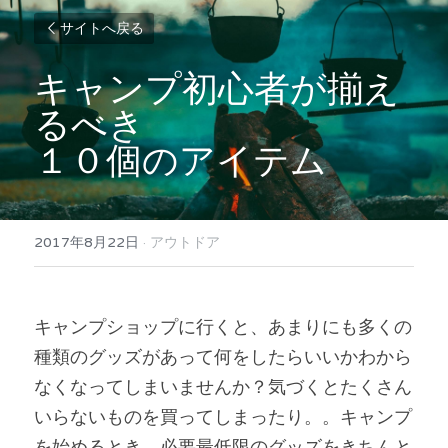
サイトへ戻る
キャンプ初心者が揃え
るべき
１０個のアイテム
2017年8月22日
·
アウトドア
キャンプショップに行くと、あまりにも多くの
種類のグッズがあって何をしたらいいかわから
なくなってしまいませんか？気づくとたくさん
いらないものを買ってしまったり。。キャンプ
を始めるとき、必要最低限のグッズをきちんと