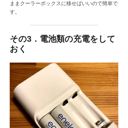
ままクーラーボックスに移せばいいので簡単で
す。
その
3
．電池類の充電をして
おく