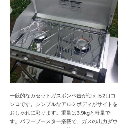
一般的なカセットガスボンベ缶が使える2口コ
ンロです。シンプルなアルミボディがサイトを
おしゃれに彩ります。重量は3.9kgと軽量で
す。パワーブースター搭載で、ガスの出力ダウ