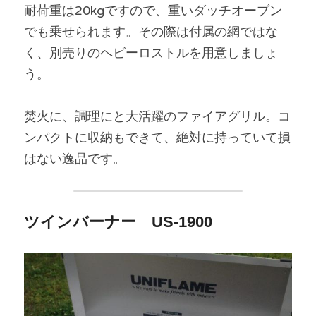
耐荷重は20kgですので、重いダッチオーブン
でも乗せられます。その際は付属の網ではな
く、別売りのヘビーロストルを用意しましょ
う。
焚火に、調理にと大活躍のファイアグリル。コ
ンパクトに収納もできて、絶対に持っていて損
はない逸品です。
ツインバーナー　
US-1900