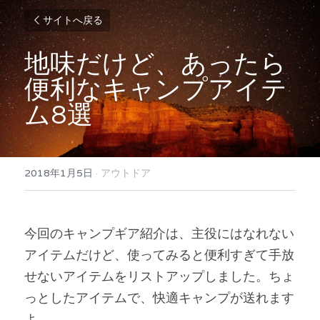
サイトへ戻る
地味だけど、あったら
便利なキャンプアイテ
ム8選
2018年1月5日
·
アウトドア
今回のキャンプギア紹介は、主役にはなれない
アイテムだけど、使ってみると便利すぎて手放
せないアイテムをリストアップしました。ちょ
っとしたアイテムで、快適キャンプが送れます
よ。