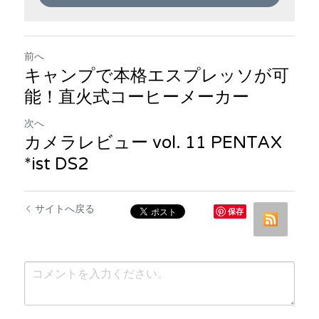
前へ
キャンプで本格エスプレッソが可
能！直火式コーヒーメーカー
次へ
カメラレビュー vol. 11 PENTAX
*ist DS2
サイトへ戻る
保存