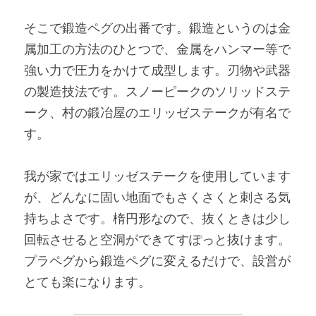
そこで鍛造ペグの出番です。鍛造というのは金
属加工の方法のひとつで、金属をハンマー等で
強い力で圧力をかけて成型します。刃物や武器
の製造技法です。スノーピークのソリッドステ
ーク、村の鍛冶屋のエリッゼステークが有名で
す。
我が家ではエリッゼステークを使用しています
が、どんなに固い地面でもさくさくと刺さる気
持ちよさです。楕円形なので、抜くときは少し
回転させると空洞ができてすぽっと抜けます。
プラペグから鍛造ペグに変えるだけで、設営が
とても楽になります。