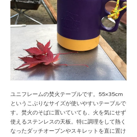
ユニフレームの焚火テーブルです。55×35cm
というこぶりなサイズが使いやすいテーブルで
す。焚火のそばに置いていても、火を気にせず
使えるステンレスの天板。特に調理をして熱く
なったダッチオーブンやスキレットを直に置け