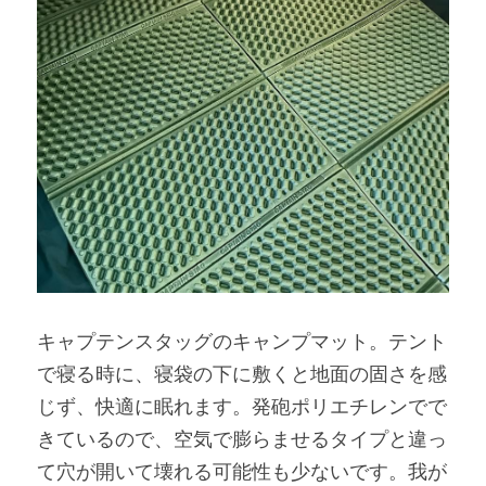
キャプテンスタッグのキャンプマット。テント
で寝る時に、寝袋の下に敷くと地面の固さを感
じず、快適に眠れます。発砲ポリエチレンでで
きているので、空気で膨らませるタイプと違っ
て穴が開いて壊れる可能性も少ないです。我が