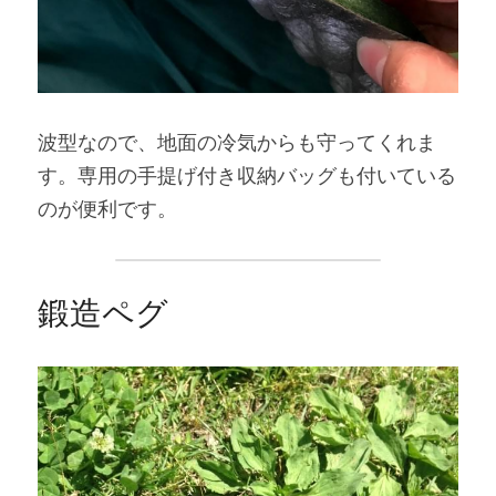
波型なので、地面の冷気からも守ってくれま
す。専用の手提げ付き収納バッグも付いている
のが便利です。
鍛造ペグ