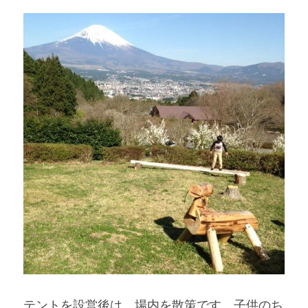
テントを設営後は、場内を散策です。子供のち