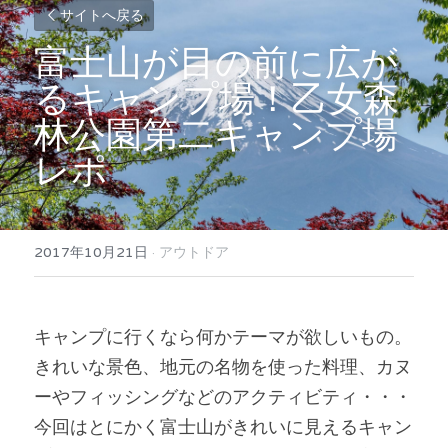
サイトへ戻る
富士山が目の前に広が
るキャンプ場！乙女森
林公園第二キャンプ場
レポ
2017年10月21日
·
アウトドア
キャンプに行くなら何かテーマが欲しいもの。
きれいな景色、地元の名物を使った料理、カヌ
ーやフィッシングなどのアクティビティ・・・
今回はとにかく富士山がきれいに見えるキャン