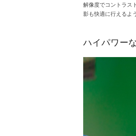
解像度でコントラストが
影も快適に行えるよ
ハイパワー