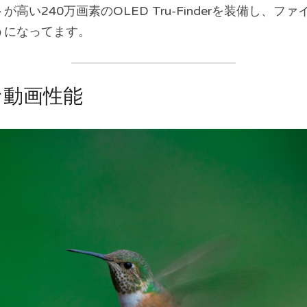
高い240万画素のOLED Tru-Finderを装備し、
うになってます。
な動画性能