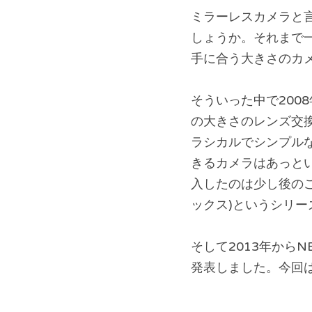
ミラーレスカメラと
しょうか。それまで
手に合う大きさのカ
そういった中で200
の大きさのレンズ交
ラシカルでシンプル
きるカメラはあっと
入したのは少し後のこ
ックス)というシリ
そして2013年からN
発表しました。今回は