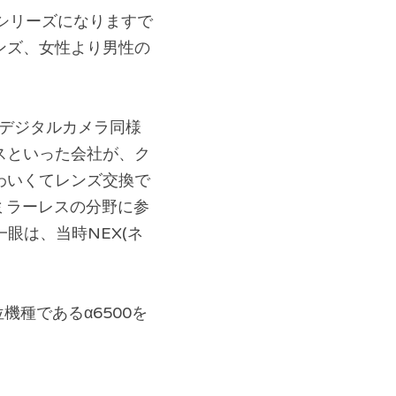
シリーズになりますで
ンズ、女性より男性の
トデジタルカメラ同様
スといった会社が、ク
わいくてレンズ交換で
ミラーレスの分野に参
眼は、当時NEX(ネ
機種であるα6500を