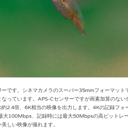
ーです。シネマカメラのスーパー35mmフォーマット
なっています。APS-Cセンサーですが画素加算のない
約2.4倍、6K相当の映像を出力します。4Kの記録フォー
最大100Mbps、記録時には最大50Mbpsの高ビット
い美しい映像が撮れます。