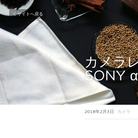
サイトへ戻る
カメラレビ
SONY 
2018年2月3日
·
カメラ