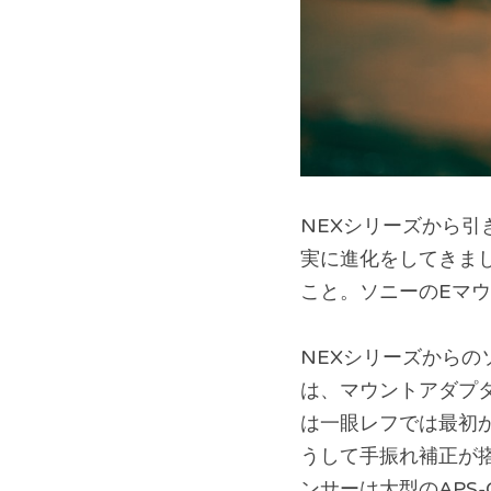
NEXシリーズから引
実に進化をしてきまし
こと。ソニーのEマ
NEXシリーズからの
は、マウントアダプ
は一眼レフでは最初
うして手振れ補正が
ンサーは大型のAPS