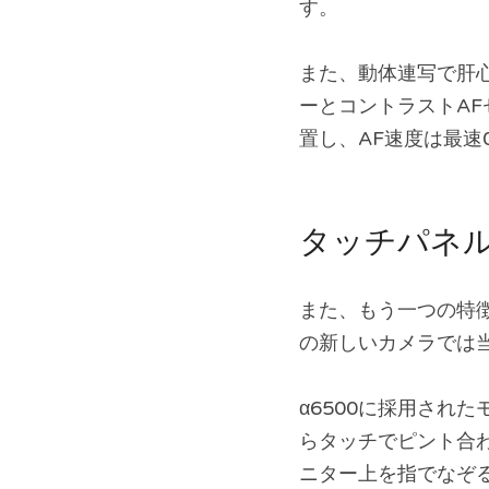
す。
また、動体連写で肝心
ーとコントラストAF
置し、AF速度は最速
タッチパネ
また、もう一つの特
の新しいカメラでは
α6500に採用され
らタッチでピント合
ニター上を指でなぞ