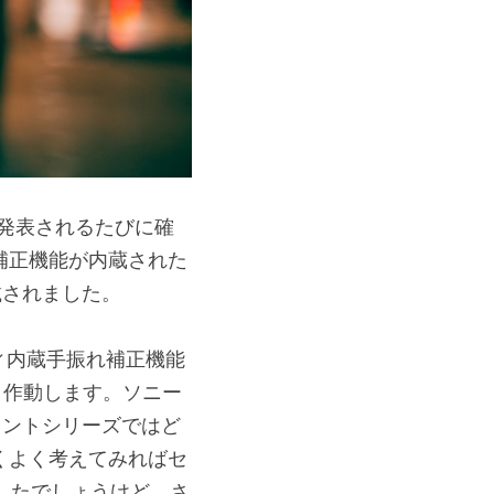
が発表されるたびに確
補正機能が内蔵された
載されました。
ィ内蔵手振れ補正機能
と作動します。ソニー
ウントシリーズではど
くよく考えてみればセ
したでしょうけど、さ