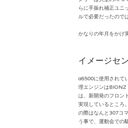
らに手振れ補正ユニ
ルで必要だったので
かなりの年月をかけ
イメージセ
α6500に使用されて
理エンジンはBIONZ
は、新開発のフロント
実現しているところ。
の際はなんと307コ
う事で、運動会での