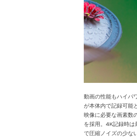
動画の性能もハイパワ
が本体内で記録可能と
映像に必要な画素数の
を採用。4K記録時は
で圧縮ノイズの少な