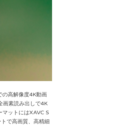
での高解像度4K動画
全画素読み出しで4K
マットにはXAVC S
レートで高画質、高精細