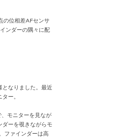
点の位相差AFセンサ
ァインダーの隅々に配
様となりました。最近
ニター。
で、モニターを見なが
ンダーを覗きながらモ
。ファインダーは高