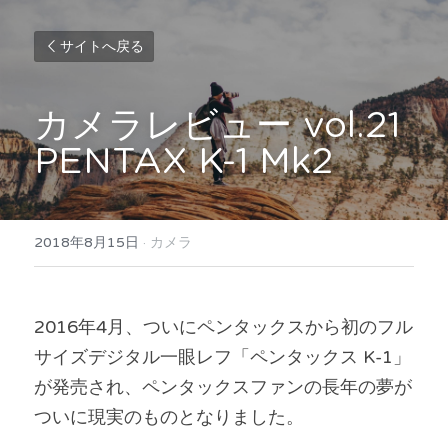
サイトへ戻る
カメラレビュー vol.21
PENTAX K-1 Mk2
2018年8月15日
·
カメラ
2016年4月、ついにペンタックスから初のフル
サイズデジタル一眼レフ「ペンタックス K-1」
が発売され、ペンタックスファンの長年の夢が
ついに現実のものとなりました。