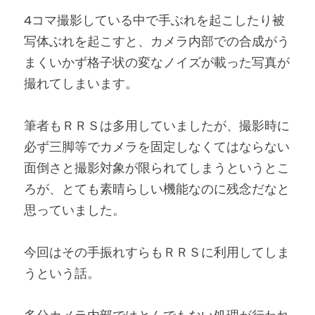
4コマ撮影している中で手ぶれを起こしたり被
写体ぶれを起こすと、カメラ内部での合成がう
まくいかず格子状の変なノイズが載った写真が
撮れてしまいます。
筆者もＲＲＳは多用していましたが、撮影時に
必ず三脚等でカメラを固定しなくてはならない
面倒さと撮影対象が限られてしまうというとこ
ろが、とても素晴らしい機能なのに残念だなと
思っていました。
今回はその手振れすらもＲＲＳに利用してしま
うという話。