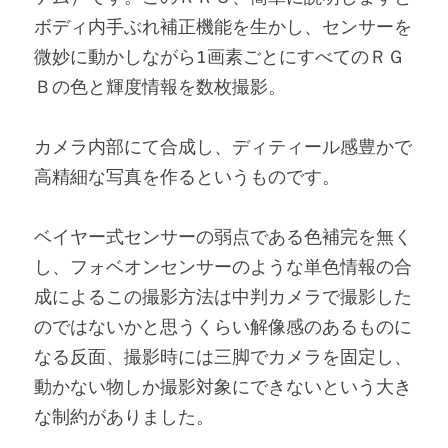
ボディ内手ぶれ補正機能を生かし、センサーを
微妙に動かしながら1画素ごとにすべてのＲＧ
Ｂの色と輝度情報を数枚撮影。
カメラ内部にて合成し、ディティール感豊かで
高精細な写真を作るというものです。
ベイヤー式センサーの弱点である色補完を無く
し、フォベオンセンサーのような単色情報の合
成によるこの撮影方法は中判カメラで撮影した
のではないかと思うくらい解像感のあるものに
なる反面、撮影時には三脚でカメラを固定し、
動かない物しか撮影対象にできないという大き
な制約がありました。