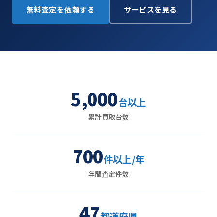
無料査定を依頼する
サービスを見る
5,000
台以上
累計買取台数
700
件以上/年
年間査定件数
47
都道府県