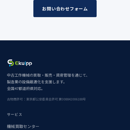
お問い合わせフォーム
中古工作機械の買取・販売・資産管理を通じて、
製造業の設備最適化を支援します。
全国47都道府県対応。
古物商許可：東京都公安委員会許可 第308842006188号
サービス
機械買取センター