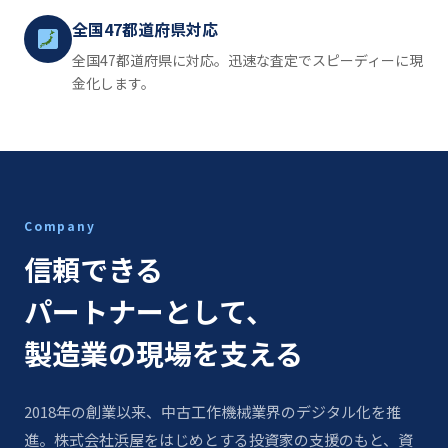
全国47都道府県対応
全国47都道府県に対応。迅速な査定でスピーディーに現
金化します。
Company
信頼できる
パートナーとして、
製造業の現場を支える
2018年の創業以来、中古工作機械業界のデジタル化を推
進。株式会社浜屋をはじめとする投資家の支援のもと、資